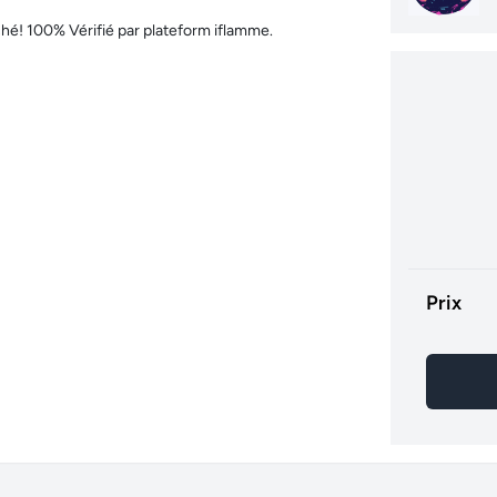
rché! 100% Vérifié par plateform iflamme.
Prix