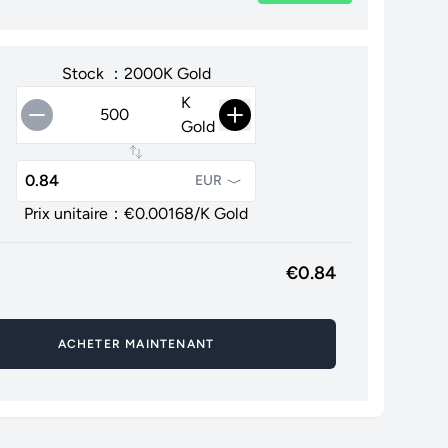
Stock ：2000K Gold
K
Gold
EUR
Prix unitaire：€
0.00168
/K Gold
€
0.84
ACHETER MAINTENANT