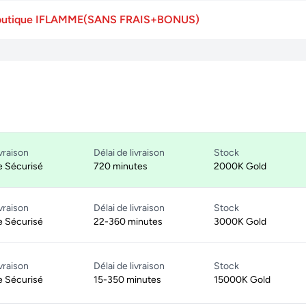
a boutique IFLAMME(SANS FRAIS+BONUS)
vraison
Délai de livraison
Stock
 Sécurisé
720 minutes
2000K Gold
vraison
Délai de livraison
Stock
 Sécurisé
22-360 minutes
3000K Gold
vraison
Délai de livraison
Stock
 Sécurisé
15-350 minutes
15000K Gold