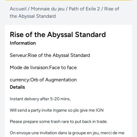
Accueil
/
Monnaie du jeu
/
Path of Exile 2
/
Rise of
the Abyssal Standard
Rise of the Abyssal Standard
Information
Serveur:Rise of the Abyssal Standard
Mode de livraison:Face to face
currency:Orb of Augmentation
Details
Instant delivery after 5-20 mins,
Will send a party invite ingame so pls give me IGN
Please prepare some trash rare to put back in trade.
On envoye une invitation dans la groupe en jeu, merci de me