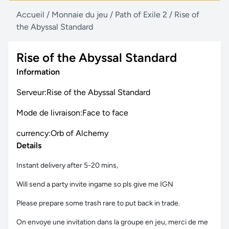
Accueil
/
Monnaie du jeu
/
Path of Exile 2
/
Rise of
the Abyssal Standard
Rise of the Abyssal Standard
Information
Serveur:Rise of the Abyssal Standard
Mode de livraison:Face to face
currency:Orb of Alchemy
Details
Instant delivery after 5-20 mins,
Will send a party invite ingame so pls give me IGN
Please prepare some trash rare to put back in trade.
On envoye une invitation dans la groupe en jeu, merci de me