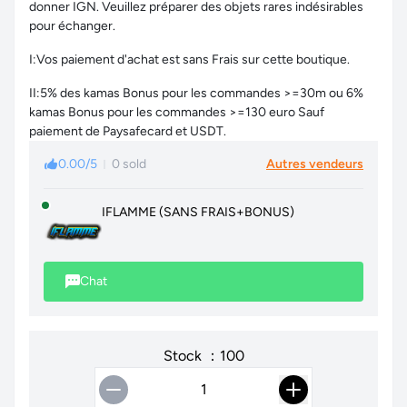
donner IGN. Veuillez préparer des objets rares indésirables
pour échanger.
I:Vos paiement d'achat est sans Frais sur cette boutique.
II:5% des kamas Bonus pour les commandes >=30m ou 6%
kamas Bonus pour les commandes >=130 euro Sauf
paiement de Paysafecard et USDT.
0.00/5
0 sold
Autres vendeurs
IFLAMME (SANS FRAIS+BONUS)
Chat
Stock ：100