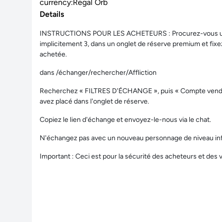
currency:Regal Orb
Details
INSTRUCTIONS POUR LES ACHETEURS : Procurez-vous un
implicitement 3, dans un onglet de réserve premium et fixe
achetée.
dans /échanger/rechercher/Affliction
Recherchez « FILTRES D'ÉCHANGE », puis « Compte vendeur
avez placé dans l'onglet de réserve.
Copiez le lien d'échange et envoyez-le-nous via le chat.
N'échangez pas avec un nouveau personnage de niveau infé
Important : Ceci est pour la sécurité des acheteurs et des 