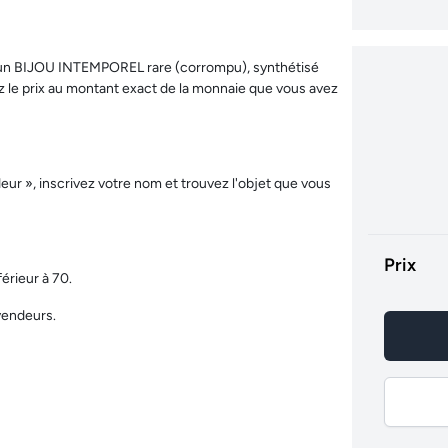
 BIJOU INTEMPOREL rare (corrompu), synthétisé
z le prix au montant exact de la monnaie que vous avez
 », inscrivez votre nom et trouvez l'objet que vous
Prix
rieur à 70.
vendeurs.