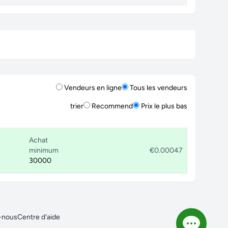
Vendeurs en ligne
Tous les vendeurs
trier
Recommend
Prix le plus bas
Achat
minimum
€0.00047
30000
-nous
Centre d'aide