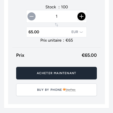
Stock ：100
EUR
Prix unitaire：€
65
Prix
€
65.00
ACHETER MAINTENANT
BUY BY PHONE