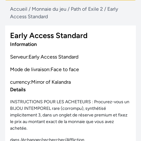
Accueil
/
Monnaie du jeu
/
Path of Exile 2
/
Early
Access Standard
Early Access Standard
Information
Serveur:Early Access Standard
Mode de livraison:Face to face
currency:Mirror of Kalandra
Details
INSTRUCTIONS POUR LES ACHETEURS : Procurez-vous un
BIJOU INTEMPOREL rare (corrompu), synthétisé
implicitement 3, dans un onglet de réserve premium et fixez
le prix au montant exact de la monnaie que vous avez
achetée.
dans /échanger/rechercher/Affliction